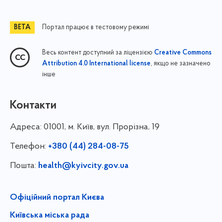
Портал працює в тестовому режимі
Весь контент доступний за ліцензією
Creative Commons
, якщо не зазначено
Attribution 4.0 International license
інше
Контакти
Адреса:
01001, м. Київ, вул. Прорізна, 19
Телефон:
+380 (44) 284-08-75
Пошта:
health@kyivcity.gov.ua
Офіційний портал Києва
Київська міська рада