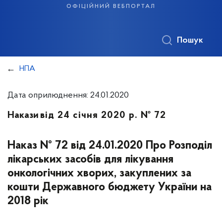
офіційний вебпортал
Пошук
НПА
Дата оприлюднення: 24.01.2020
Накази
від 24 січня 2020 р. № 72
Наказ № 72 від 24.01.2020 Про Розподіл
лікарських засобів для лікування
онкологічних хворих, закуплених за
кошти Державного бюджету України на
2018 рік