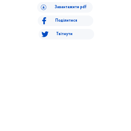
Завантажити pdf
Поділитися
Твітнути