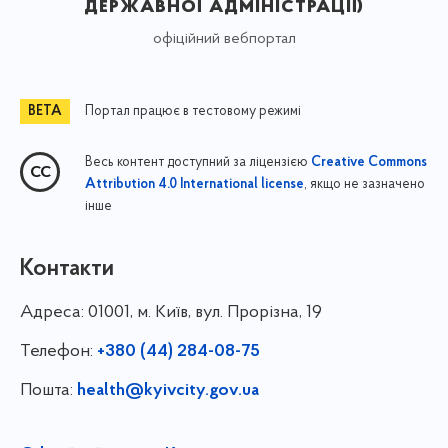
державної адміністрації)
офіційний вебпортал
Портал працює в тестовому режимі
Весь контент доступний за ліцензією
Creative Commons
, якщо не зазначено
Attribution 4.0 International license
інше
Контакти
Адреса:
01001, м. Київ, вул. Прорізна, 19
Телефон:
+380 (44) 284-08-75
Пошта:
health@kyivcity.gov.ua