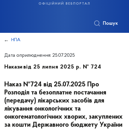
офіційний вебпортал
Пошук
НПА
Дата оприлюднення: 25.07.2025
Накази
від 25 липня 2025 р. № 724
Наказ №724 від 25.07.2025 Про
Розподіл та безоплатне постачання
(передачу) лікарських засобів для
лікування онкологічних та
онкогематологічних хворих, закуплених
за кошти Державного бюджету України