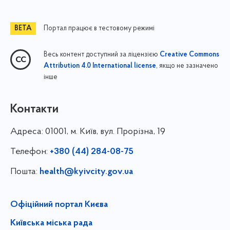
Портал працює в тестовому режимі
Весь контент доступний за ліцензією
Creative Commons
, якщо не зазначено
Attribution 4.0 International license
інше
Контакти
Адреса:
01001, м. Київ, вул. Прорізна, 19
Телефон:
+380 (44) 284-08-75
Пошта:
health@kyivcity.gov.ua
Офіційний портал Києва
Київська міська рада