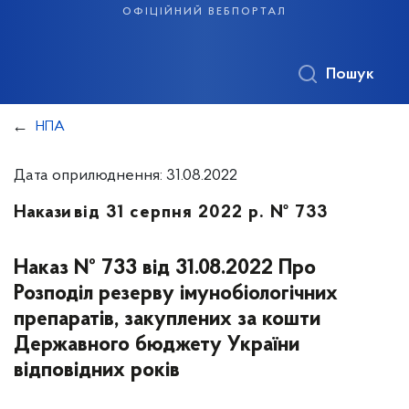
офіційний вебпортал
Пошук
НПА
Дата оприлюднення: 31.08.2022
Накази
від 31 серпня 2022 р. № 733
Наказ № 733 від 31.08.2022 Про
Розподіл резерву імунобіологічних
препаратів, закуплених за кошти
Державного бюджету України
відповідних років