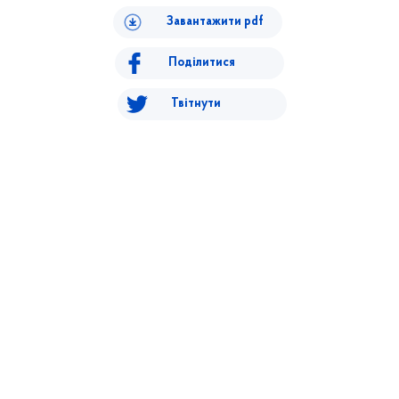
Завантажити pdf
Поділитися
Твітнути