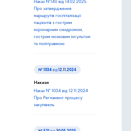
Наказ №140 від 14.02.2025
Про затвердження
маршрутів госпіталізації
пацієнтів з гострим
коронарним синдромом,
гострим мозковим інсультом
та політравмою
№ 1034
від
12.11.2024
Накази
Наказ № 1034 від 12.11.2024
Про Регламент процесу
закупівель