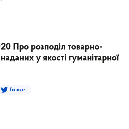
8
020 Про розподіл товарно-
наданих у якості гуманітарної
Твітнути