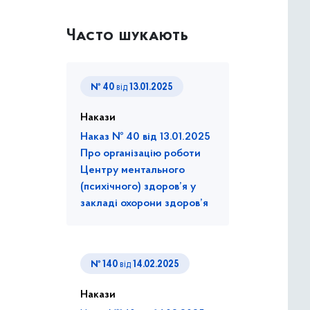
Часто шукають
№ 40
від
13.01.2025
Накази
Наказ № 40 від 13.01.2025
Про організацію роботи
Центру ментального
(психічного) здоров’я у
закладі охорони здоров’я
№ 140
від
14.02.2025
Накази