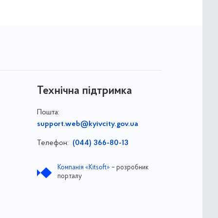
Технічна підтримка
Пошта:
support.web@kyivcity.gov.ua
Телефон:
(044) 366-80-13
Компанія «Kitsoft»
– розробник
порталу