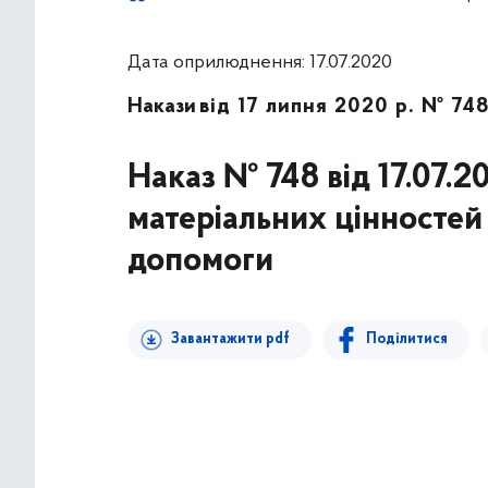
Дата оприлюднення: 17.07.2020
Накази
від 17 липня 2020 р. № 74
Наказ № 748 від 17.07.2
матеріальних цінностей 
допомоги
Завантажити pdf
Поділитися