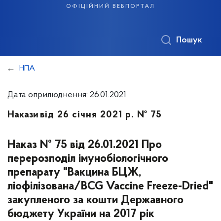
офіційний вебпортал
Пошук
НПА
Дата оприлюднення: 26.01.2021
Накази
від 26 січня 2021 р. № 75
Наказ № 75 від 26.01.2021 Про
перерозподіл імунобіологічного
препарату "Вакцина БЦЖ,
ліофілізована/BCG Vaccine Freeze-Dried"
закупленого за кошти Державного
бюджету України на 2017 рік