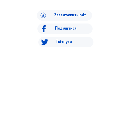
Завантажити pdf
Поділитися
Твітнути