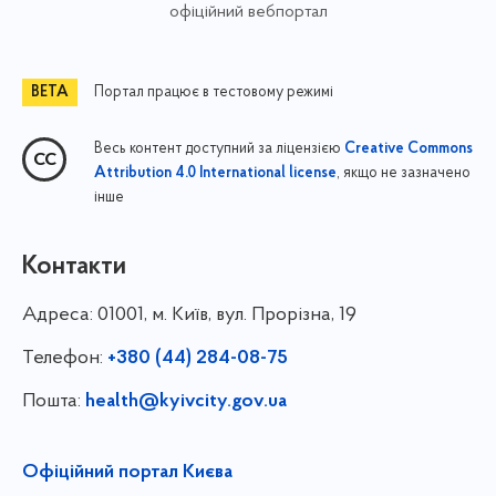
офіційний вебпортал
Портал працює в тестовому режимі
Весь контент доступний за ліцензією
Creative Commons
, якщо не зазначено
Attribution 4.0 International license
інше
Контакти
Адреса:
01001, м. Київ, вул. Прорізна, 19
Телефон:
+380 (44) 284-08-75
Пошта:
health@kyivcity.gov.ua
Офіційний портал Києва