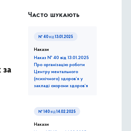
Часто шукають
№ 40
від
13.01.2025
Накази
Наказ № 40 від 13.01.2025
Про організацію роботи
 за
Центру ментального
(психічного) здоров’я у
закладі охорони здоров’я
№ 140
від
14.02.2025
Накази