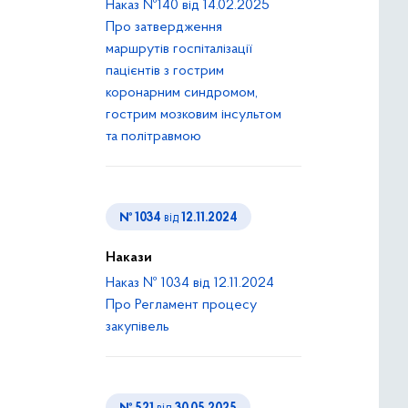
Наказ №140 від 14.02.2025
Про затвердження
маршрутів госпіталізації
пацієнтів з гострим
коронарним синдромом,
гострим мозковим інсультом
та політравмою
№ 1034
від
12.11.2024
Накази
Наказ № 1034 від 12.11.2024
Про Регламент процесу
закупівель