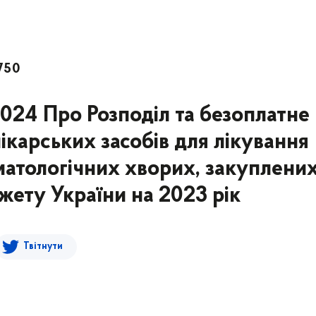
750
2024 Про Розподіл та безоплатне
ікарських засобів для лікування
матологічних хворих, закуплених
ету України на 2023 рік
Твітнути