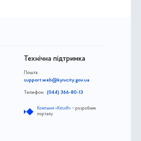
Технічна підтримка
Пошта:
support.web@kyivcity.gov.ua
Телефон:
(044) 366-80-13
Компанія «Kitsoft»
– розробник
порталу