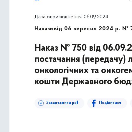
Дата оприлюднення: 06.09.2024
Накази
від 06 вересня 2024 р. № 
Наказ № 750 від 06.09.
постачання (передачу) л
онкологічних та онкоге
кошти Державного бюдж
Завантажити pdf
Поділитися