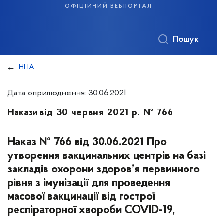
офіційний вебпортал
Пошук
НПА
Дата оприлюднення: 30.06.2021
Накази
від 30 червня 2021 р. № 766
Наказ № 766 від 30.06.2021 Про
утворення вакцинальних центрів на базі
закладів охорони здоров’я первинного
рівня з імунізації для проведення
масової вакцинації від гострої
респіраторної хвороби COVID-19,