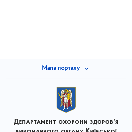
Мапа порталу
Департамент охорони здоров'я
виконавчого органу Київської