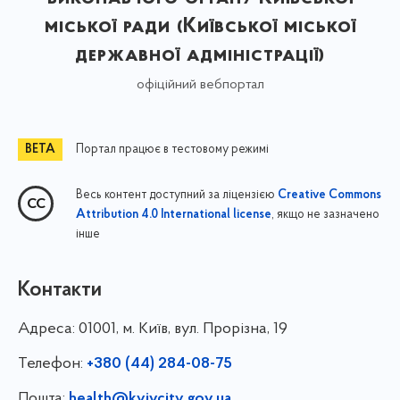
міської ради (Київської міської
державної адміністрації)
офіційний вебпортал
Портал працює в тестовому режимі
Весь контент доступний за ліцензією
Creative Commons
, якщо не зазначено
Attribution 4.0 International license
інше
Контакти
Адреса:
01001, м. Київ, вул. Прорізна, 19
Телефон:
+380 (44) 284-08-75
Пошта:
health@kyivcity.gov.ua