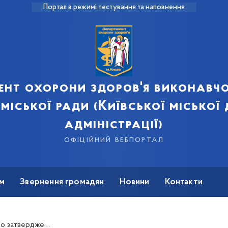
Портал в режимі тестування та наповнення
ент охорони здоров'я виконавчо
 міської ради (Київської міської
адміністрації)
офіційний вебпортал
м
Звернення громадян
Новини
Контакти
акредитаційної комісії