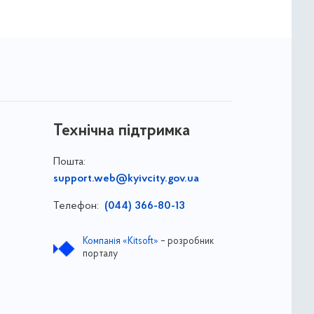
Технічна підтримка
Пошта:
support.web@kyivcity.gov.ua
Телефон:
(044) 366-80-13
Компанія «Kitsoft»
– розробник
порталу