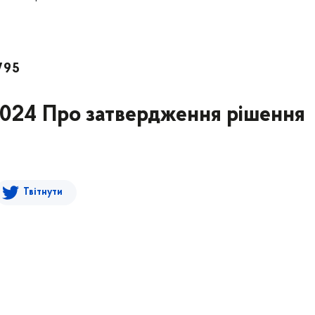
795
2024 Про затвердження рішення
Твітнути