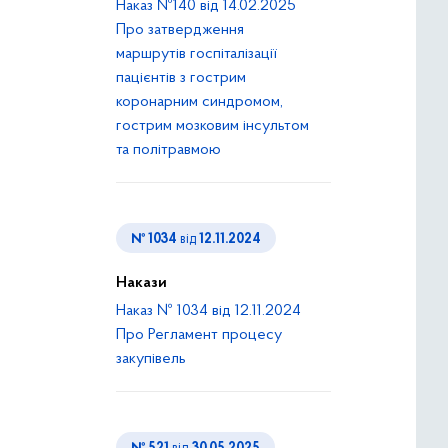
Наказ №140 від 14.02.2025
Про затвердження
маршрутів госпіталізації
пацієнтів з гострим
коронарним синдромом,
гострим мозковим інсультом
та політравмою
№ 1034
від
12.11.2024
Накази
Наказ № 1034 від 12.11.2024
Про Регламент процесу
закупівель