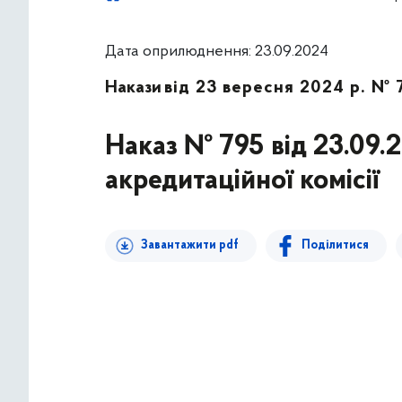
Дата оприлюднення: 23.09.2024
Накази
від 23 вересня 2024 р. № 
Наказ № 795 від 23.09.
акредитаційної комісії
Завантажити pdf
Поділитися