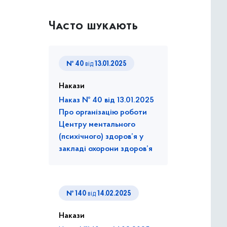
Часто шукають
№ 40
від
13.01.2025
Накази
Наказ № 40 від 13.01.2025
Про організацію роботи
Центру ментального
(психічного) здоров’я у
закладі охорони здоров’я
№ 140
від
14.02.2025
Накази