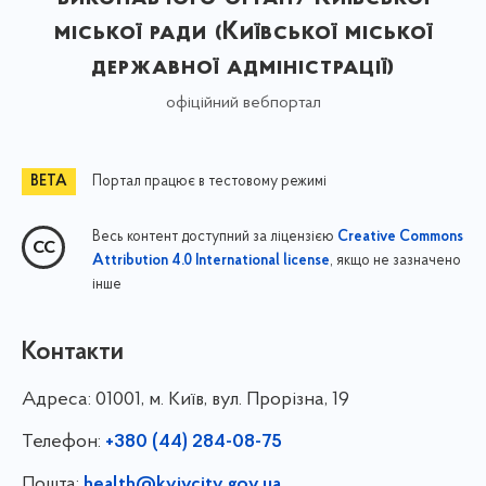
міської ради (Київської міської
державної адміністрації)
офіційний вебпортал
Портал працює в тестовому режимі
Весь контент доступний за ліцензією
Creative Commons
, якщо не зазначено
Attribution 4.0 International license
інше
Контакти
Адреса:
01001, м. Київ, вул. Прорізна, 19
Телефон:
+380 (44) 284-08-75
Пошта:
health@kyivcity.gov.ua