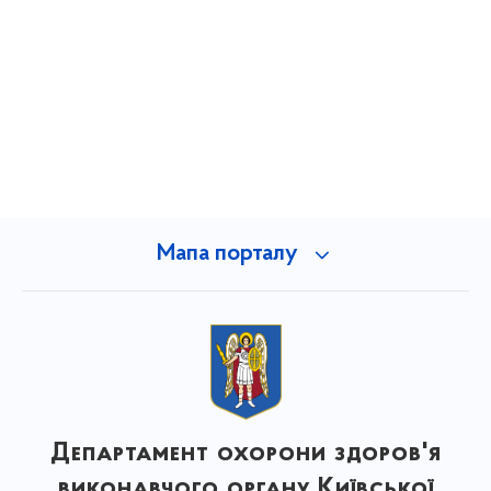
Мапа порталу
Департамент охорони здоров'я
виконавчого органу Київської