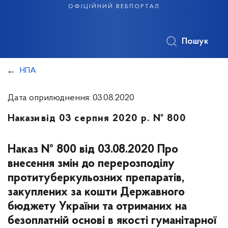
офіційний вебпортал
Пошук
НПА
Дата оприлюднення: 03.08.2020
Накази
від 03 серпня 2020 р. № 800
Наказ № 800 від 03.08.2020 Про
внесення змін до перерозподілу
протитуберкульозних препаратів,
закуплених за кошти Державного
бюджету України та отриманих на
безоплатній основі в якості гуманітарної