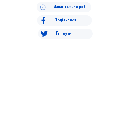
Завантажити pdf
Поділитися
Твітнути