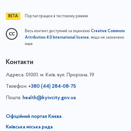
Портал працює в тестовому режимі
Весь контент доступний за ліцензією
Creative Commons
, якщо не зазначено
Attribution 4.0 International license
інше
Контакти
Адреса:
01001, м. Київ, вул. Прорізна, 19
Телефон:
+380 (44) 284-08-75
Пошта:
health@kyivcity.gov.ua
Офіційний портал Києва
Київська міська рада