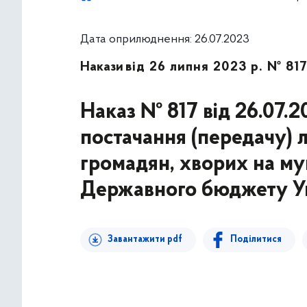
Дата оприлюднення: 26.07.2023
Накази
від 26 липня 2023 р. № 81
Наказ № 817 від 26.07.2
постачання (передачу) л
громадян, хворих на му
Державного бюджету Ук
Завантажити pdf
Поділитися