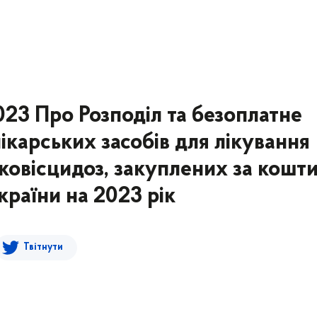
7
023 Про Розподіл та безоплатне
ікарських засобів для лікування
ковісцидоз, закуплених за кошт
раїни на 2023 рік
Твітнути