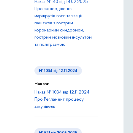
Наказ №140 від 14.02.2025
Про затвердження
маршрутів госпіталізації
пацієнтів з гострим
коронарним синдромом,
гострим мозковим інсультом
та політравмою
№ 1034
від
12.11.2024
Накази
Наказ № 1034 від 12.11.2024
Про Регламент процесу
закупівель