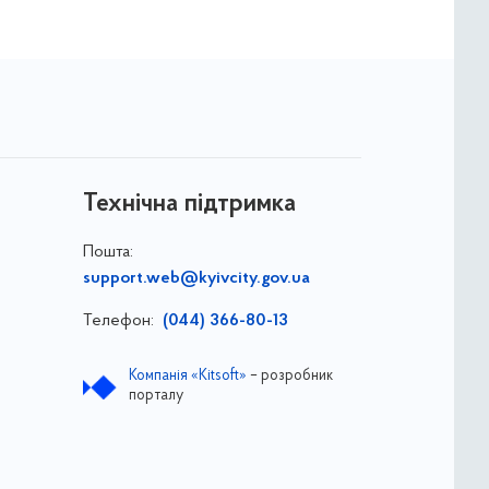
Технічна підтримка
Пошта:
support.web@kyivcity.gov.ua
Телефон:
(044) 366-80-13
Компанія «Kitsoft»
– розробник
порталу