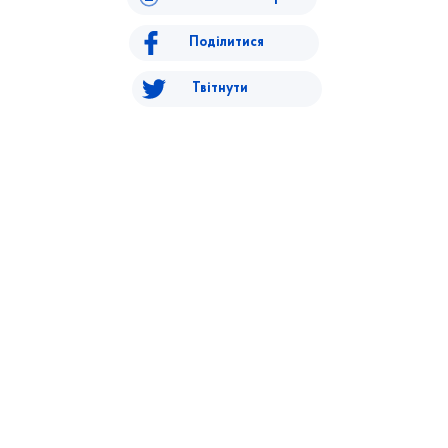
Поділитися
Твітнути