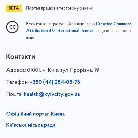
Портал працює в тестовому режимі
Весь контент доступний за ліцензією
Creative Commons
, якщо не зазначено
Attribution 4.0 International license
інше
Контакти
Адреса:
01001, м. Київ, вул. Прорізна, 19
Телефон:
+380 (44) 284-08-75
Пошта:
health@kyivcity.gov.ua
Офіційний портал Києва
Київська міська рада