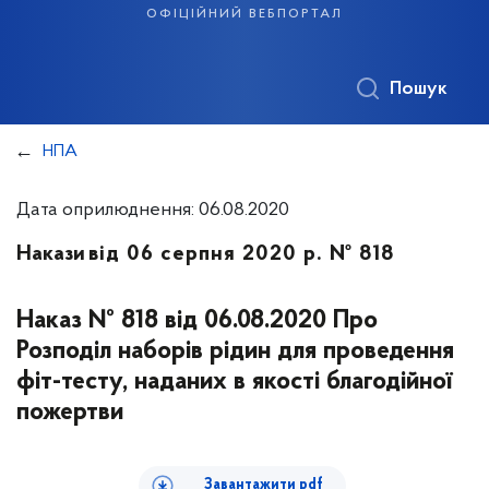
офіційний вебпортал
Пошук
НПА
Дата оприлюднення: 06.08.2020
Накази
від 06 серпня 2020 р. № 818
Наказ № 818 від 06.08.2020 Про
Розподіл наборів рідин для проведення
фіт-тесту, наданих в якості благодійної
пожертви
Завантажити pdf