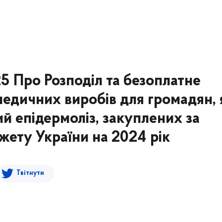
25 Про Розподіл та безоплатне
медичних виробів для громадян, 
й епідермоліз, закуплених за
ету України на 2024 рік
Твітнути