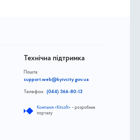
Технічна підтримка
Пошта:
support.web@kyivcity.gov.ua
Телефон:
(044) 366-80-13
Компанія «Kitsoft»
– розробник
порталу