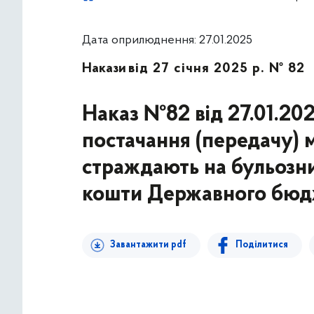
Дата оприлюднення: 27.01.2025
Накази
від 27 січня 2025 р. № 82
Наказ №82 від 27.01.20
постачання (передачу) 
страждають на бульозни
кошти Державного бюдж
Завантажити pdf
Поділитися