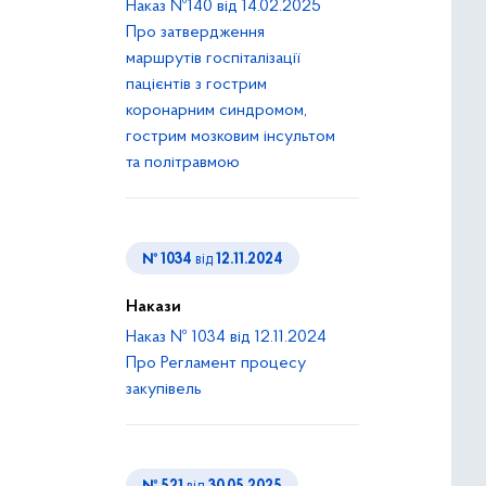
Наказ №140 від 14.02.2025
Про затвердження
маршрутів госпіталізації
пацієнтів з гострим
коронарним синдромом,
гострим мозковим інсультом
та політравмою
№ 1034
від
12.11.2024
Накази
Наказ № 1034 від 12.11.2024
Про Регламент процесу
закупівель