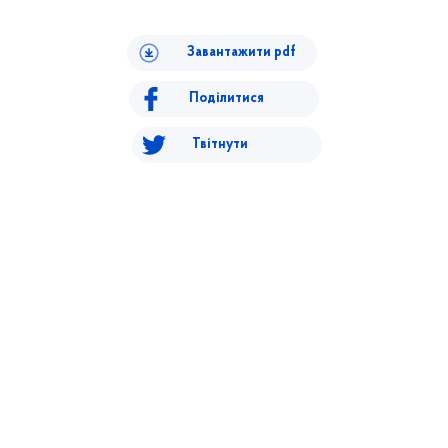
Завантажити pdf
Поділитися
Твітнути