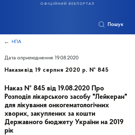
офіційний вебпортал
Пошук
НПА
Дата оприлюднення: 19.08.2020
Накази
від 19 серпня 2020 р. № 845
Наказ № 845 від 19.08.2020 Про
Розподіл лікарського засобу "Лейкеран"
для лікування онкогематологічних
хворих, закуплених за кошти
Державного бюджету України на 2019
рік