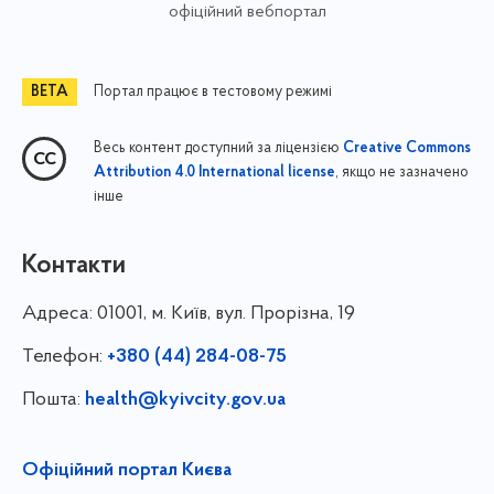
офіційний вебпортал
Портал працює в тестовому режимі
Весь контент доступний за ліцензією
Creative Commons
, якщо не зазначено
Attribution 4.0 International license
інше
Контакти
Адреса:
01001, м. Київ, вул. Прорізна, 19
Телефон:
+380 (44) 284-08-75
Пошта:
health@kyivcity.gov.ua
Офіційний портал Києва