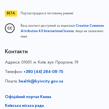
Портал працює в тестовому режимі
Весь контент доступний за ліцензією
Creative Commons
, якщо не зазначено
Attribution 4.0 International license
інше
Контакти
Адреса:
01001, м. Київ, вул. Прорізна, 19
Телефон:
+380 (44) 284-08-75
Пошта:
health@kyivcity.gov.ua
Офіційний портал Києва
Київська міська рада