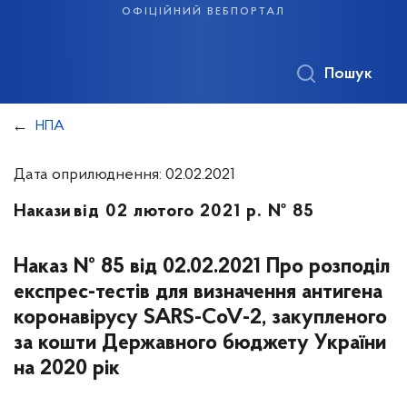
офіційний вебпортал
Пошук
НПА
Дата оприлюднення: 02.02.2021
Накази
від 02 лютого 2021 р. № 85
Наказ № 85 від 02.02.2021 Про розподіл
експрес-тестів для визначення антигена
коронавірусу SARS-CoV-2, закупленого
за кошти Державного бюджету України
на 2020 рік