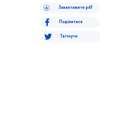
Завантажити pdf
Поділитися
Твітнути