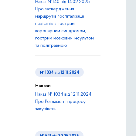
Наказ №140 від 14.02.2025
Про затвердження
маршрутів госпіталізації
пацієнтів з гострим
коронарним синдромом,
гострим мозковим інсультом
та політравмою
№ 1034
від
12.11.2024
Накази
Наказ № 1034 від 12.11.2024
Про Регламент процесу
закупівель