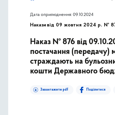
Дата оприлюднення: 09.10.2024
Накази
від 09 жовтня 2024 р. № 8
Наказ № 876 від 09.10.2
постачання (передачу) 
страждають на бульозни
кошти Державного бюдж
Завантажити pdf
Поділитися