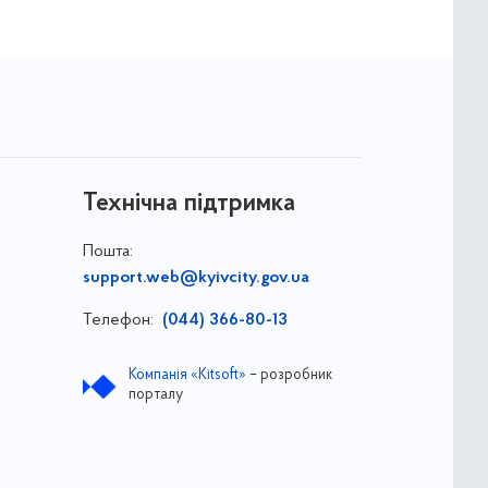
Технічна підтримка
Пошта:
support.web@kyivcity.gov.ua
Телефон:
(044) 366-80-13
Компанія «Kitsoft»
– розробник
порталу