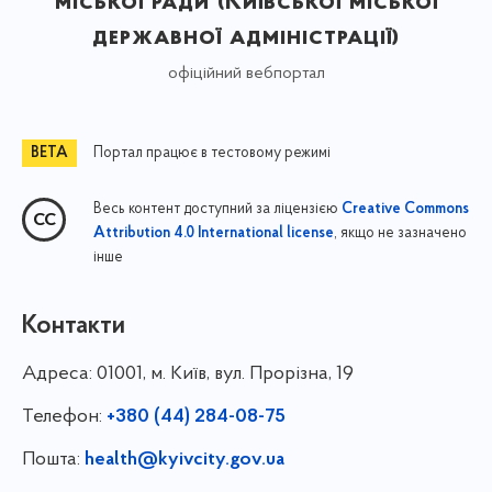
міської ради (Київської міської
державної адміністрації)
офіційний вебпортал
Портал працює в тестовому режимі
Весь контент доступний за ліцензією
Creative Commons
, якщо не зазначено
Attribution 4.0 International license
інше
Контакти
Адреса:
01001, м. Київ, вул. Прорізна, 19
Телефон:
+380 (44) 284-08-75
Пошта:
health@kyivcity.gov.ua