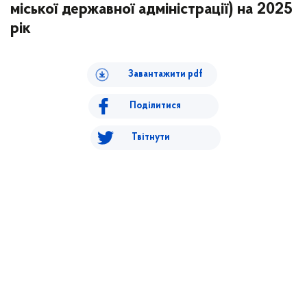
міської державної адміністрації) на 2025
рік
Завантажити pdf
Поділитися
Твітнути