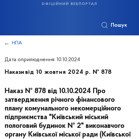
офіційний вебпортал
Пошук
НПА
Дата оприлюднення: 10.10.2024
Накази
від 10 жовтня 2024 р. № 878
Наказ № 878 від 10.10.2024 Про
затвердження річного фінансового
плану комунального некомерційного
підприємства "Київський міський
пологовий будинок № 2" виконавчого
органу Київської міської ради (Київської