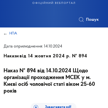
офіційний вебпортал
Пошук
НПА
Дата оприлюднення: 14.10.2024
Накази
від 14 жовтня 2024 р. № 894
Наказ № 894 від 14.10.2024 Щодо
організації проходження МСЕК у м.
Києві осіб чоловічої статі віком 25-60
років
Завантажити pdf