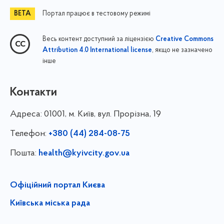
Портал працює в тестовому режимі
Весь контент доступний за ліцензією
Creative Commons
, якщо не зазначено
Attribution 4.0 International license
інше
Контакти
Адреса:
01001, м. Київ, вул. Прорізна, 19
Телефон:
+380 (44) 284-08-75
Пошта:
health@kyivcity.gov.ua
Офіційний портал Києва
Київська міська рада