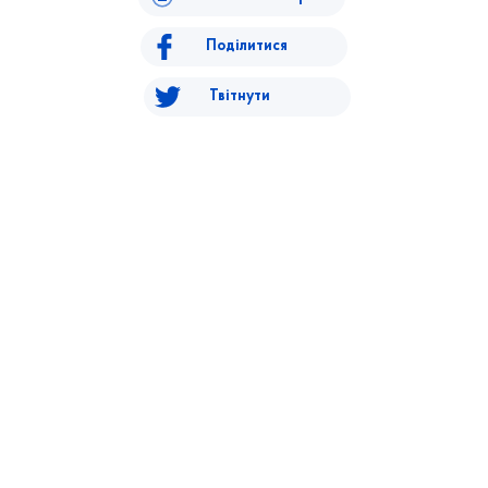
Поділитися
Твітнути