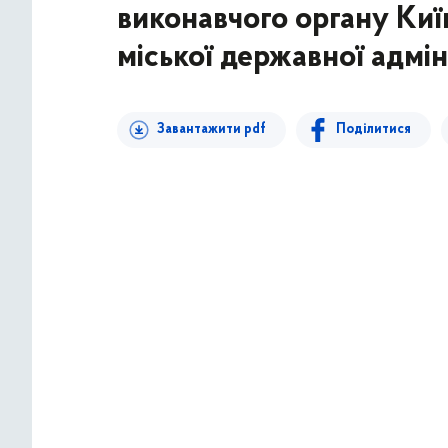
виконавчого органу Київ
міської державної адміні
Завантажити pdf
Поділитися