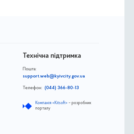
Технічна підтримка
Пошта:
support.web@kyivcity.gov.ua
Телефон:
(044) 366-80-13
Компанія «Kitsoft»
– розробник
порталу