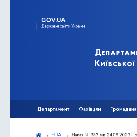
GOV.UA
Державні сайти України
Департам
Київської
Департамент
Фахівцям
Громадяна
НПА
Наказ № 933 від 24.08.2023 Про внесення змін до наказу Департаменту охорони здоров'я виконавчого органу Київської міської ради (Київської міської державної адміністрації) від 22.07.2022 № 565 «Про внесення змін до наказу Департаменту охорони здоров’я виконавчого органу Київської міської ради (Київської міської державної адміністрації) від 24.01.2018 №60 "Про з