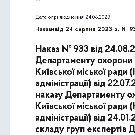
Дата оприлюднення: 24.08.2023
Накази
від 24 серпня 2023 р. № 9
Наказ № 933 від 24.08.
Департаменту охорони 
Київської міської ради 
адміністрації) від 22.0
наказу Департаменту ох
Київської міської ради 
адміністрації) від 24.0
складу груп експертів 