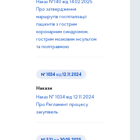
Наказ №140 від 14.02.2025
Про затвердження
маршрутів госпіталізації
пацієнтів з гострим
коронарним синдромом,
гострим мозковим інсультом
та політравмою
№ 1034
від
12.11.2024
Накази
Наказ № 1034 від 12.11.2024
Про Регламент процесу
закупівель