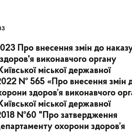
33
2023 Про внесення змін до наказ
здоров'я виконавчого органу
(Київської міської державної
7.2022 № 565 «Про внесення змін 
орони здоров’я виконавчого ор
(Київської міської державної
1.2018 №60 "Про затвердження
Департаменту охорони здоров’я