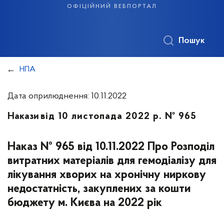
офіційний вебпортал
Пошук
НПА
Дата оприлюднення: 10.11.2022
Накази
від 10 листопада 2022 р. № 965
Наказ № 965 від 10.11.2022 Про Розподіл
витратних матеріалів для гемодіалізу для
лікування хворих на хронічну ниркову
недостатність, закуплених за кошти
бюджету м. Києва на 2022 рік