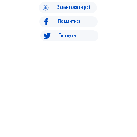
Завантажити pdf
Поділитися
Твітнути