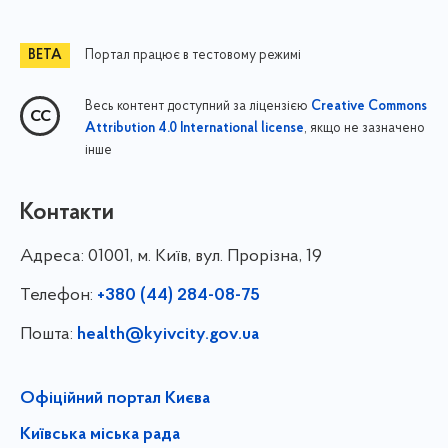
Портал працює в тестовому режимі
Весь контент доступний за ліцензією
Creative Commons
, якщо не зазначено
Attribution 4.0 International license
інше
Контакти
Адреса:
01001, м. Київ, вул. Прорізна, 19
Телефон:
+380 (44) 284-08-75
Пошта:
health@kyivcity.gov.ua
Офіційний портал Києва
Київська міська рада