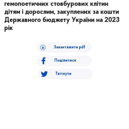
гемопоетичних стовбурових клітин
дітям і дорослим, закуплених за кошти
Державного бюджету України на 2023
рік
Завантажити pdf
Поділитися
Твітнути