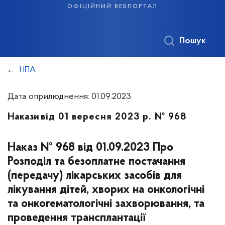
офіційний вебпортал
Пошук
НПА
Дата оприлюднення: 01.09.2023
Накази
від 01 вересня 2023 р. № 968
Наказ № 968 від 01.09.2023 Про
Розподіл та безоплатне постачання
(передачу) лікарських засобів для
лікування дітей, хворих на онкологічні
та онкогематологічні захворювання, та
проведення трансплантації