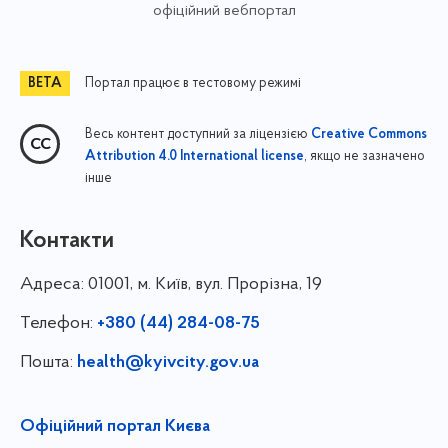
офіційний вебпортал
Портал працює в тестовому режимі
Весь контент доступний за ліцензією
Creative Commons
, якщо не зазначено
Attribution 4.0 International license
інше
Контакти
Адреса:
01001, м. Київ, вул. Прорізна, 19
Телефон:
+380 (44) 284-08-75
Пошта:
health@kyivcity.gov.ua
Офіційний портал Києва