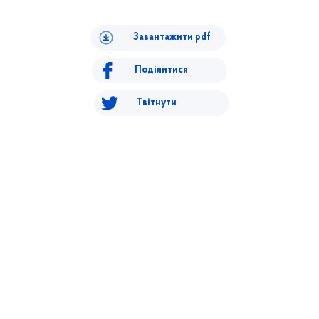
Завантажити pdf
Поділитися
Твітнути