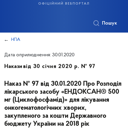
офіційний вебпортал
Пошук
НПА
Дата оприлюднення: 30.01.2020
Накази
від 30 січня 2020 р. № 97
Наказ № 97 від 30.01.2020 Про Розподіл
лікарського засобу «ЕНДОКСАН® 500
мг (Циклофосфамід)» для лікування
онкогематологічних хворих,
закупленого за кошти Державного
бюджету України на 2018 рік