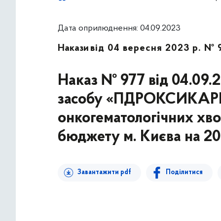
Дата оприлюднення: 04.09.2023
Накази
від 04 вересня 2023 р. № 
Наказ № 977 від 04.09.
засобу «ПДРОКСИКАРБ
онкогематологічних хво
бюджету м. Києва на 20
Завантажити pdf
Поділитися