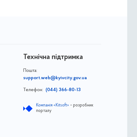
Технічна підтримка
Пошта:
support.web@kyivcity.gov.ua
Телефон:
(044) 366-80-13
Компанія «Kitsoft»
– розробник
порталу