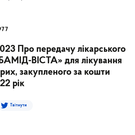
977
2023 Про передачу лікарського
АМІД-ВІСТА» для лікування
рих, закупленого за кошти
22 рік
Твітнути