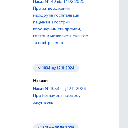
Наказ №140 від 14.02.2025
Про затвердження
маршрутів госпіталізації
пацієнтів з гострим
коронарним синдромом,
гострим мозковим інсультом
та політравмою
№ 1034
від
12.11.2024
Накази
Наказ № 1034 від 12.11.2024
Про Регламент процесу
закупівель