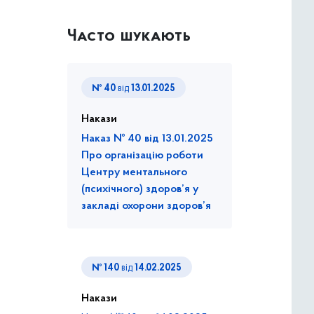
Часто шукають
№ 40
від
13.01.2025
Накази
Наказ № 40 від 13.01.2025
Про організацію роботи
Центру ментального
(психічного) здоров’я у
закладі охорони здоров’я
№ 140
від
14.02.2025
Накази