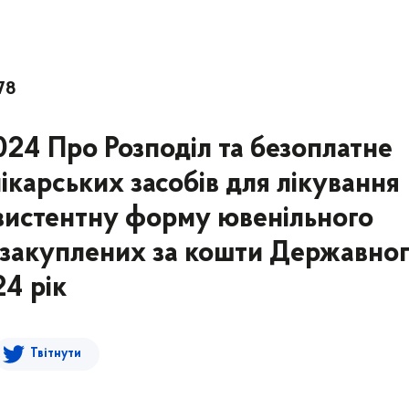
78
024 Про Розподіл та безоплатне
ікарських засобів для лікування
езистентну форму ювенільного
 закуплених за кошти Державно
4 рік
Твітнути