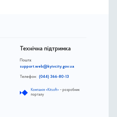
Технічна підтримка
Пошта:
support.web@kyivcity.gov.ua
Телефон:
(044) 366-80-13
Компанія «Kitsoft»
– розробник
порталу