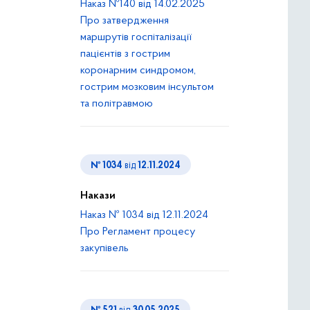
Наказ №140 від 14.02.2025
Про затвердження
маршрутів госпіталізації
пацієнтів з гострим
коронарним синдромом,
гострим мозковим інсультом
та політравмою
№ 1034
від
12.11.2024
Накази
Наказ № 1034 від 12.11.2024
Про Регламент процесу
закупівель