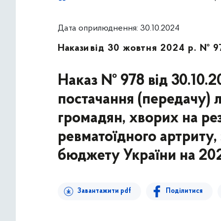
Дата оприлюднення: 30.10.2024
Накази
від 30 жовтня 2024 р. № 9
Наказ № 978 від 30.10.2
постачання (передачу) л
громадян, хворих на р
ревматоїдного артриту,
бюджету України на 202
Завантажити pdf
Поділитися