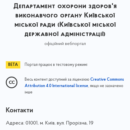
Департамент охорони здоров'я
виконавчого органу Київської
міської ради (Київської міської
державної адміністрації)
офіційний вебпортал
Портал працює в тестовому режимі
Весь контент доступний за ліцензією
Creative Commons
, якщо не зазначено
Attribution 4.0 International license
інше
Контакти
Адреса:
01001, м. Київ, вул. Прорізна, 19