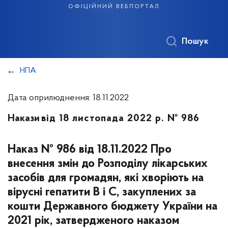
офіційний вебпортал
Пошук
НПА
Дата оприлюднення: 18.11.2022
Накази
від 18 листопада 2022 р. № 986
Наказ № 986 від 18.11.2022 Про
внесення змін до Розподілу лікарських
засобів для громадян, які хворіють на
вірусні гепатити В і С, закуплених за
кошти Державного бюджету України на
2021 рік, затвердженого наказом