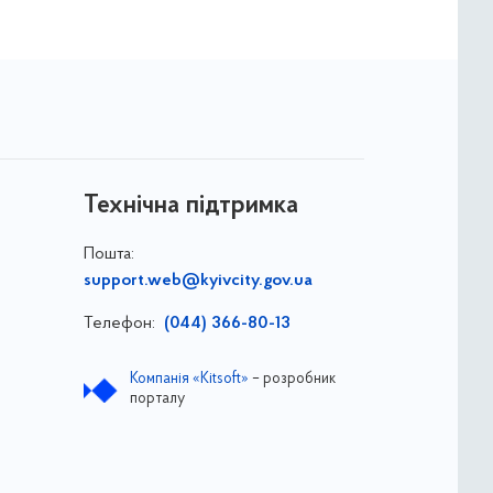
Технічна підтримка
Пошта:
support.web@kyivcity.gov.ua
Телефон:
(044) 366-80-13
Компанія «Kitsoft»
– розробник
порталу