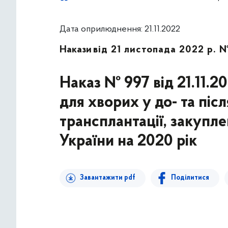
Дата оприлюднення: 21.11.2022
Накази
від 21 листопада 2022 р. 
Наказ № 997 від 21.11.2
для хворих у до- та піс
трансплантації, закуп
України на 2020 рік
Завантажити pdf
Поділитися