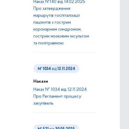
Наказ №140 від 14.02.2025
Про затвердження
маршрутів госпіталізації
пацієнтів з гострим
коронарним синдромом,
гострим мозковим інсультом
та політравмою
№ 1034
від
12.11.2024
Накази
Наказ № 1034 від 12.11.2024
Про Регламент процесу
закупівель