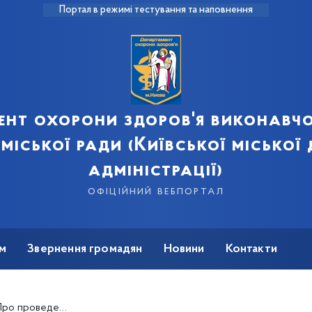
Портал в режимі тестування та наповнення
ент охорони здоров'я виконавчо
 міської ради (Київської міської
адміністрації)
офіційний вебпортал
м
Звернення громадян
Новини
Контакти
едення перевірки