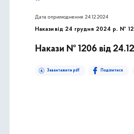
Дата оприлюднення: 24.12.2024
Накази
від 24 грудня 2024 р. № 1
Накази № 1206 від 24.1
Завантажити pdf
Поділитися