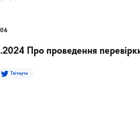
206
2.2024 Про проведення перевірк
Твітнути