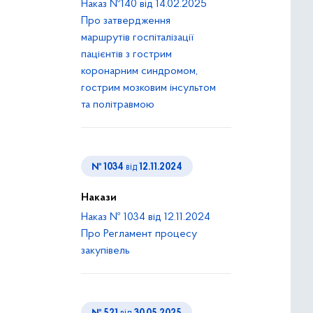
Наказ №140 від 14.02.2025
Про затвердження
маршрутів госпіталізації
пацієнтів з гострим
коронарним синдромом,
гострим мозковим інсультом
та політравмою
№ 1034
від
12.11.2024
Накази
Наказ № 1034 від 12.11.2024
Про Регламент процесу
закупівель