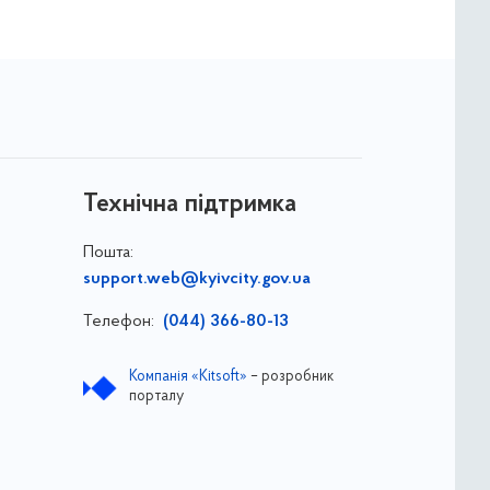
Технічна підтримка
Пошта:
support.web@kyivcity.gov.ua
Телефон:
(044) 366-80-13
Компанія «Kitsoft»
– розробник
порталу