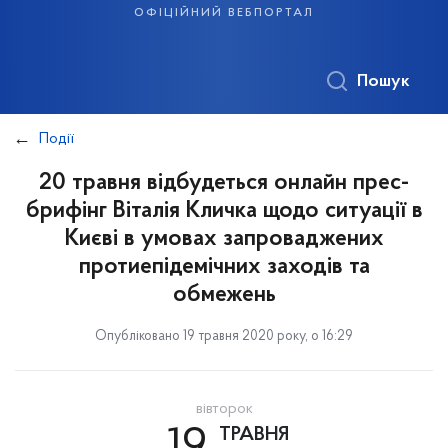
офіційний вебпортал
Пошук
Події
20 травня відбудеться онлайн прес-
брифінг Віталія Кличка щодо ситуації в
Києві в умовах запроваджених
протиепідемічних заходів та
обмежень
Опубліковано 19 травня 2020 року, о 16:29
вівторок
ТРАВНЯ