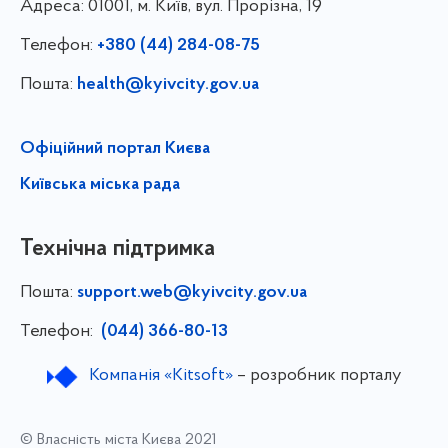
Адреса:
01001, м. Київ, вул. Прорізна, 19
Телефон:
+380 (44) 284-08-75
Пошта:
health@kyivcity.gov.ua
Офіційний портал Києва
Київська міська рада
Технічна підтримка
Пошта:
support.web@kyivcity.gov.ua
Телефон:
(044) 366-80-13
Компанія «Kitsoft»
– розробник порталу
© Власність міста Києва 2021