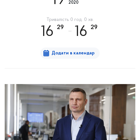
19
2020
Тривалість 0 год. 0 хв.
29
29
16
16
Додати в календар