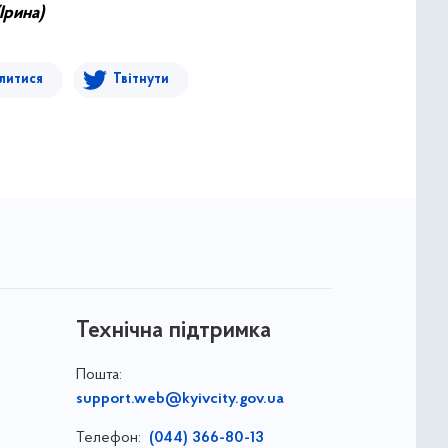
Ірина)
литися
Твітнути
Технічна підтримка
Пошта:
support.web@kyivcity.gov.ua
Телефон:
(044) 366-80-13