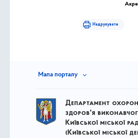
Акред
Надрукувати
Мапа порталу
Департамент охоро
здоров'я виконавчог
Київської міської ра
(Київської міської д