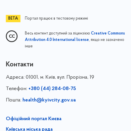
Портал працює в тестовому режимі
Весь контент доступний за ліцензією
Creative Commons
, якщо не зазначено
Attribution 4.0 International license
інше
Контакти
Адреса:
01001, м. Київ, вул. Прорізна, 19
Телефон:
+380 (44) 284-08-75
Пошта:
health@kyivcity.gov.ua
Офіційний портал Києва
Київська міська рада