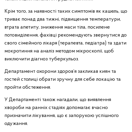
Крім того, за наявності таких симптомів як кашель, що
триває понад два тижні, підвищення температури,
втрата апетиту, зниження маси тіла, посилене
потовиділення, фахівці рекомендують звернутися до
свого сімейного лікаря (терапевта, педіатра) та здати
мокротиння на аналіз методом мікроскопії, щоб
виключити діагноз туберкульоз.
Департамент охорони здоров’я закликав киян та
гостей столиці обрати зручну для себе локацію та
пройти обстеження.
У Департаменті також нагадали, що виявлення
хвороби на ранніх стадіях допомагає вчасно
призначити лікування, що є запорукою успішного
одужання.