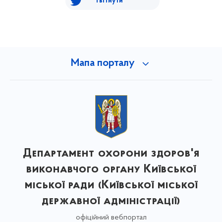
Твітнути
Мапа порталу
Департамент охорони здоров'я
виконавчого органу Київської
міської ради (Київської міської
державної адміністрації)
офіційний вебпортал