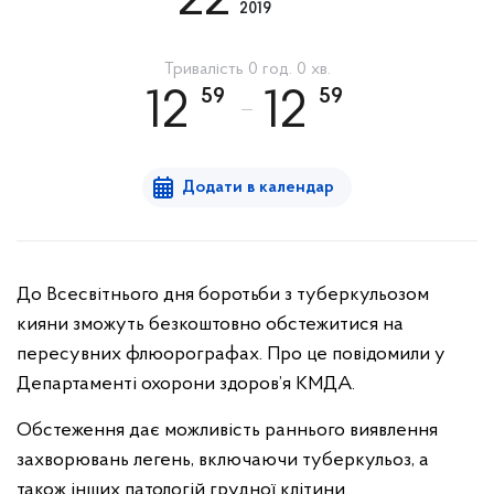
22
2019
Тривалість 0 год. 0 хв.
59
59
12
12
Додати в календар
До Всесвітнього дня боротьби з туберкульозом
кияни зможуть безкоштовно обстежитися на
пересувних флюорографах. Про це повідомили у
Департаменті охорони здоров’я КМДА.
Обстеження дає можливість раннього виявлення
захворювань легень, включаючи туберкульоз, а
також інших патологій грудної клітини.