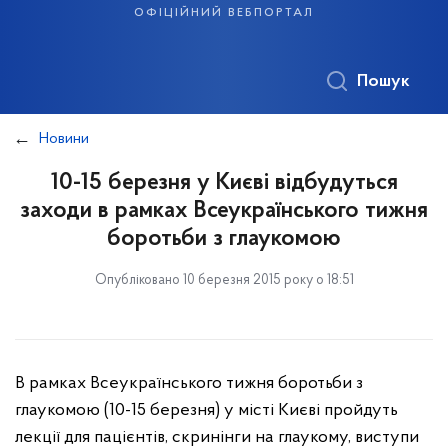
офіційний вебпортал
Пошук
Новини
10-15 березня у Києві відбудуться
заходи в рамках Всеукраїнського тижня
боротьби з глаукомою
Опубліковано 10 березня 2015 року о 18:51
В рамках Всеукраїнського тижня боротьби з
глаукомою (10-15 березня) у місті Києві пройдуть
лекції для пацієнтів, скринінги на глаукому, виступи