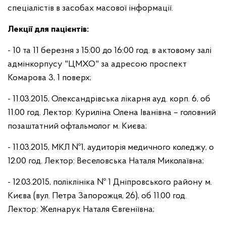
спеціалістів в засобах масової інформації.
Лекції для пацієнтів:
- 10 та 11 березня з 15:00 до 16:00 год. в актовому залі
адмінкорпусу "ЦМХО" за адресою проспект
Комарова 3, 1 поверх;
- 11.03.2015, Олександрівська лікарня ауд. корп. 6, об
11.00 год. Лектор: Куриліна Олена Іванівна – головний
позаштатний офтальмолог м. Києва;
- 11.03.2015, МКЛ №1, аудиторія медичного коледжу, о
12.00 год. Лектор: Веселовська Наталя Миколаївна;
- 12.03.2015, поліклініка № 1 Дніпровського району м.
Києва (вул. Петра Запорожця, 26), об 11.00 год.
Лектор: Желнарук Наталя Євгеніївна;