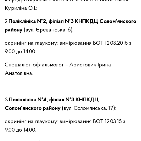
Куриліна О.І.;
2.
Поліклініка №2, філіал №3 КНПКДЦ Солом'янского
району
(вул. Єреванська, 6):
скринінг на глаукому: вимірювання ВОТ 12.03.2015 з
9.00 до 14.00
Спеціаліст-офтальмолог – Аристович Ірина
Анатолівна.
3.
Поліклініка №4, філіал №3 КНПКДЦ
Солом'янского району
(вул. Соломянська, 17):
скринінг на глаукому: вимірювання ВОТ 12.03.15 з
9.00 до 14.00.