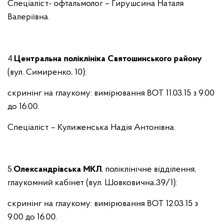
Спеціаліст- офтальмолог – Гирушсина Наталя
Валеріївна.
4.
Центральна поліклініка Святошинського району
(вул. Симиренко, 10):
скринінг на глаукому: вимірювання ВОТ 11.03.15 з 9.00
до 16.00.
Спеціаліст – Кулиженська Надія Антонівна.
5.
Олександрівська МКЛ
, поліклінічне відділення,
глаукомний кабінет (вул. Шовковична,39/1):
скринінг на глаукому: вимірювання ВОТ 12.03.15 з
9.00 до 16.00.