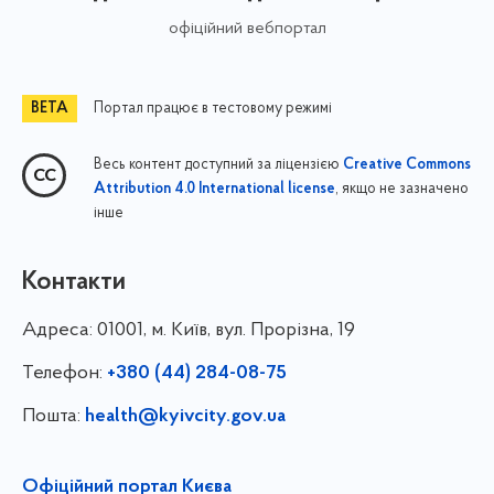
офіційний вебпортал
Портал працює в тестовому режимі
Весь контент доступний за ліцензією
Creative Commons
, якщо не зазначено
Attribution 4.0 International license
інше
Контакти
Адреса:
01001, м. Київ, вул. Прорізна, 19
Телефон:
+380 (44) 284-08-75
Пошта:
health@kyivcity.gov.ua
Офіційний портал Києва