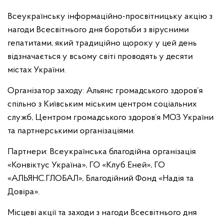
Всеукраїнську інформаційно-просвітницьку акцію з
нагоди Всесвітнього дня боротьби з вірусними
гепатитами, який традиційно щороку у цей день
відзначається у всьому світі проводять у десяти
містах України.
Організатор заходу:
Альянс громадського здоров’я
спільно з Київським міським центром соціальних
служб, Центром громадського здоров’я МОЗ України
та партнерськими організаціями.
Партнери: Всеукраїнська благодійна організація
«Конвіктус Україна», ГО «Клуб Еней», ГО
«АЛЬЯНС.ГЛОБАЛ», Благодійний Фонд «Надія та
Довіра».
Місцеві акції та заходи з нагоди Всесвітнього дня