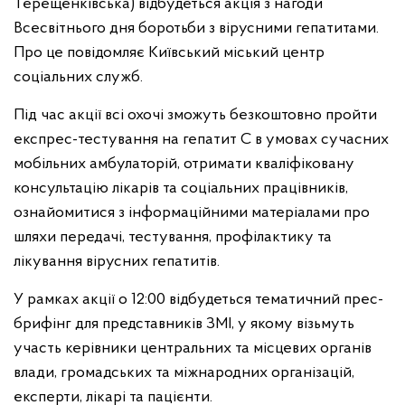
Терещенківська) відбудеться акція з нагоди
Всесвітнього дня боротьби з вірусними гепатитами.
Про це повідомляє Київський міський центр
соціальних служб.
Під час акції всі охочі зможуть безкоштовно пройти
експрес-тестування на гепатит С в умовах сучасних
мобільних амбулаторій, отримати кваліфіковану
консультацію лікарів та соціальних працівників,
ознайомитися з інформаційними матеріалами про
шляхи передачі, тестування, профілактику та
лікування вірусних гепатитів.
У рамках акції о 12:00 відбудеться тематичний прес-
брифінг для представників ЗМІ
, у якому візьмуть
участь керівники центральних та місцевих органів
влади, громадських та міжнародних організацій,
експерти, лікарі та пацієнти.