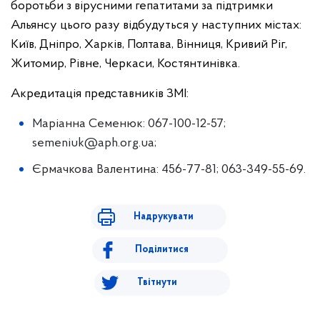
боротьби з вірусними гепатитами за підтримки
Альянсу цього разу відбудуться у наступних містах:
Київ, Дніпро, Харків, Полтава, Вінниця, Кривий Ріг,
Житомир, Рівне, Черкаси, Костянтинівка.
Акредитація представників ЗМІ:
Маріанна Семенюк: 067-100-12-57;
semeniuk@aph.org.ua
;
Єрмачкова Валентина: 456-77-81; 063-349-55-69.
Надрукувати
Поділитися
Твітнути