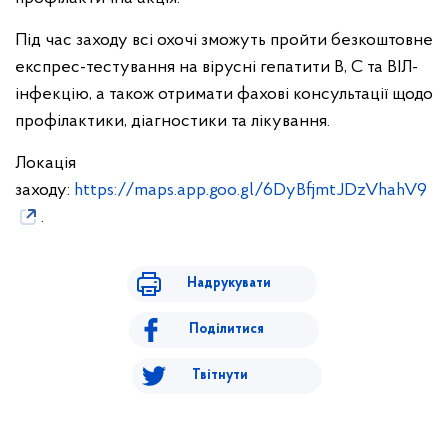
Під час заходу всі охочі зможуть пройти безкоштовне
експрес-тестування на вірусні гепатити В, С та ВІЛ-
інфекцію, а також отримати фахові консультації щодо
профілактики, діагностики та лікування.
Локація
заходу:
https://maps.app.goo.gl/6DyBfjmtJDzVhahV9
.
Надрукувати
Поділитися
Твітнути