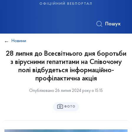
офіційний вебпортал
Пошук
Новини
28 липня до Всесвітнього дня боротьби
з вірусними гепатитами на Співочому
полі відбудеться інформаційно-
профілактична акція
Опубліковано 26 липня 2024 року о 15:15
ФОТО