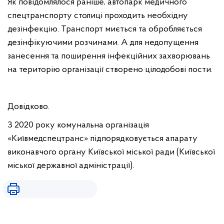
Як повідомлялося раніше, автопарк медичного
спецтранспорту столиці проходить необхідну
дезінфекцію. Транспорт миється та обробляється
дезінфікуючими розчинами. А для недопущення
занесення та поширення інфекційних захворювань
на територію організації створено цілодобові пости.
Довідково.
З 2020 року комунальна організація
«Київмедспецтранс» підпорядковується апарату
виконавчого органу Київської міської ради (Київської
міської державної адміністрації).