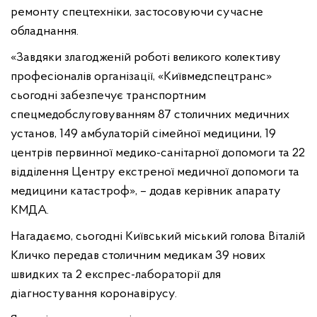
ремонту спецтехніки, застосовуючи сучасне
обладнання.
«Завдяки злагодженій роботі великого колективу
професіоналів організації, «Київмедспецтранс»
сьогодні забезпечує транспортним
спецмедобслуговуванням 87 столичних медичних
установ, 149 амбулаторій сімейної медицини, 19
центрів первинної медико-санітарної допомоги та 22
відділення Центру екстреної медичної допомоги та
медицини катастроф», – додав керівник апарату
КМДА.
Нагадаємо, сьогодні Київський міський голова Віталій
Кличко передав столичним медикам 39 нових
швидких та 2 експрес-лабораторії для
діагностування коронавірусу.