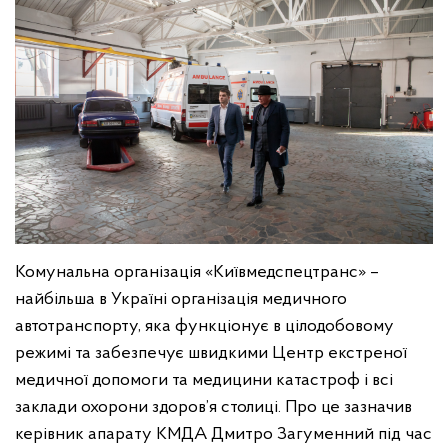
Комунальна організація «Київмедспецтранс» –
найбільша в Україні організація медичного
автотранспорту, яка функціонує в цілодобовому
режимі та забезпечує швидкими Центр екстреної
медичної допомоги та медицини катастроф і всі
заклади охорони здоров’я столиці. Про це зазначив
керівник апарату КМДА Дмитро Загуменний під час