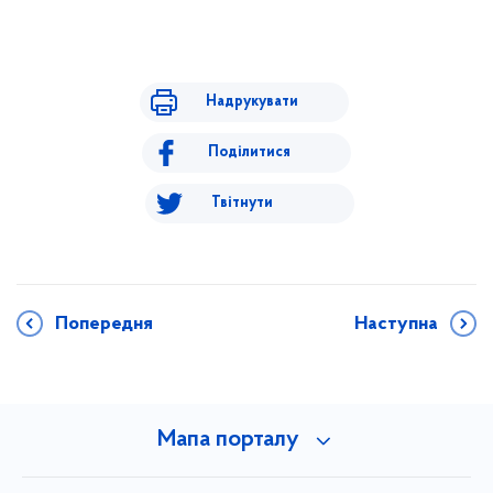
Надрукувати
Поділитися
Твітнути
Попередня
Наступна
Мапа порталу