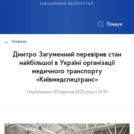
офіційний вебпортал
Пошук
Новини
Дмитро Загуменний перевірив стан
найбільшої в Україні організації
медичного транспорту
«Київмедспецтранс»
Опубліковано 20 березня 2020 року о 10:35