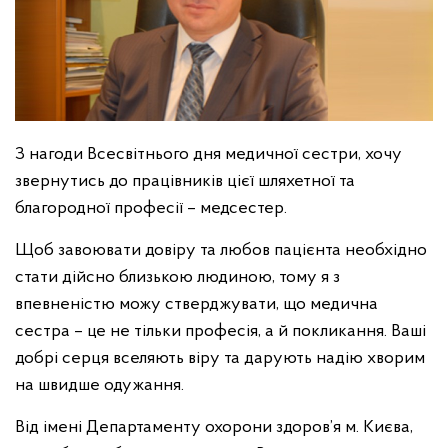
З нагоди Всесвітнього дня медичної сестри, хочу
звернутись до працівників цієї шляхетної та
благородної професії – медсестер.
Щоб завоювати довіру та любов пацієнта необхідно
стати дійсно близькою людиною, тому я з
впевненістю можу стверджувати, що медична
сестра – це не тільки професія, а й покликання. Ваші
добрі серця вселяють віру та дарують надію хворим
на швидше одужання.
Від імені Департаменту охорони здоров’я м. Києва,