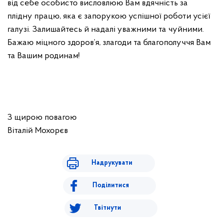
від себе особисто висловлюю Вам вдячність за
плідну працю, яка є запорукою успішної роботи усієї
галузі. Залишайтесь й надалі уважними та чуйними.
Бажаю міцного здоров’я, злагоди та благополуччя Вам
та Вашим родинам!
З щирою повагою
Віталій Мохорєв
Надрукувати
Поділитися
Твітнути