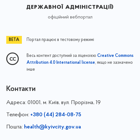
державної адміністрації)
офіційний вебпортал
Портал працює в тестовому режимі
Весь контент доступний за ліцензією
Creative Commons
, якщо не зазначено
Attribution 4.0 International license
інше
Контакти
Адреса:
01001, м. Київ, вул. Прорізна, 19
Телефон:
+380 (44) 284-08-75
Пошта:
health@kyivcity.gov.ua