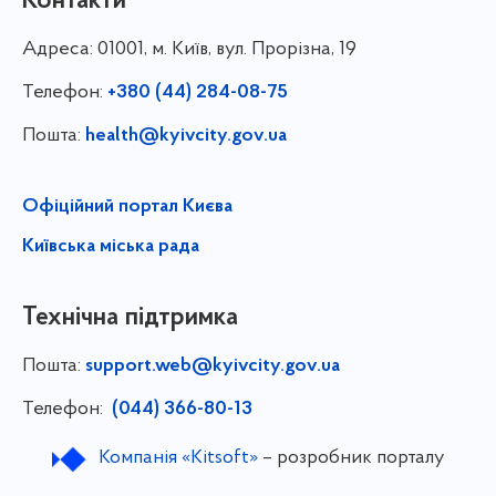
Контакти
Адреса:
01001, м. Київ, вул. Прорізна, 19
Телефон:
+380 (44) 284-08-75
Пошта:
health@kyivcity.gov.ua
Офіційний портал Києва
Київська міська рада
Технічна підтримка
Пошта:
support.web@kyivcity.gov.ua
Телефон:
(044) 366-80-13
Компанія «Kitsoft»
– розробник порталу