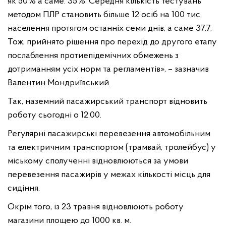
як 50% а саме: 35%. Середня кількість тестувань
методом ПЛР становить більше 12 осіб на 100 тис.
населення протягом останніх семи днів, а саме 37,7.
Тож, прийнято рішення про перехід до другого етапу
послаблення протиепідемічних обмежень з
дотриманням усіх норм та регламентів», – зазначив
Валентин Мондриївський.
Так, наземний пасажирський транспорт відновить
роботу сьогодні о 12:00.
Регулярні пасажирські перевезення автомобільним
та електричним транспортом (трамвай, тролейбус) у
міському сполученні відновлюються за умови
перевезення пасажирів у межах кількості місць для
сидіння.
Окрім того, із 23 травня відновлюють роботу
магазини площею до 1000 кв. м.