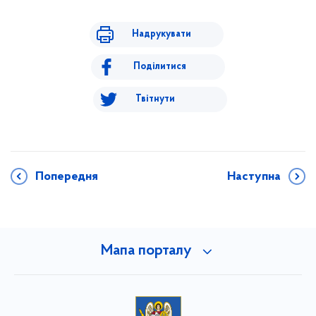
Надрукувати
Поділитися
Твітнути
Попередня
Наступна
Мапа порталу