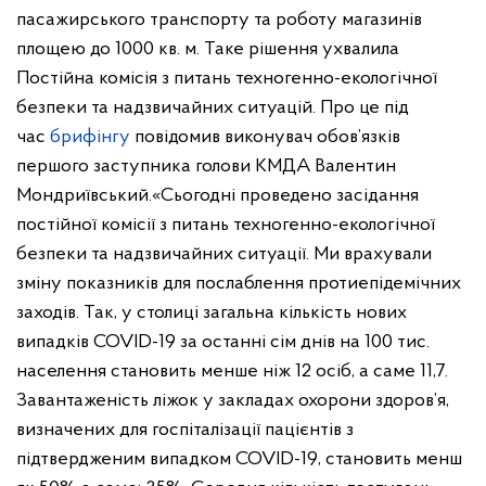
пасажирського транспорту та роботу магазинів
площею до 1000 кв. м. Таке рішення ухвалила
Постійна комісія з питань техногенно-екологічної
безпеки та надзвичайних ситуацій. Про це під
час
брифінгу
повідомив виконувач обов’язків
першого заступника голови КМДА Валентин
Мондриївський.
«Сьогодні проведено засідання
постійної комісії з питань техногенно-екологічної
безпеки та надзвичайних ситуації. Ми врахували
зміну показників для послаблення протиепідемічних
заходів. Так, у столиці загальна кількість нових
випадків COVID-19 за останні сім днів на 100 тис.
населення становить менше ніж 12 осіб, а саме 11,7.
Завантаженість ліжок у закладах охорони здоров’я,
визначених для госпіталізації пацієнтів з
підтвердженим випадком COVID-19, становить менш