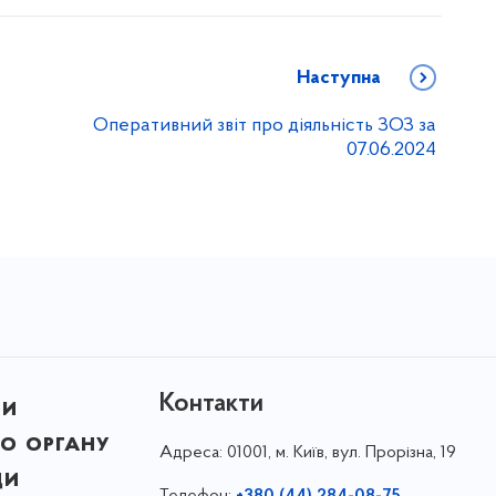
Наступна
Оперативний звіт про діяльність ЗОЗ за
07.06.2024
Контакти
ни
о органу
Адреса:
01001, м. Київ, вул. Прорізна, 19
ди