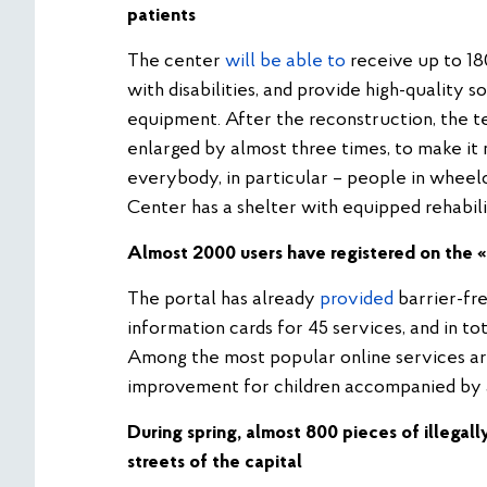
patients
The center
will be able to
receive up to 18
with disabilities, and provide high-quality s
equipment. After the reconstruction, the t
enlarged by almost three times, to make it 
everybody, in particular – people in wheel
Center has a shelter with equipped rehabili
Almost 2000 users have registered on the
«
The portal has already
provided
barrier-fre
information cards for 45 services, and in tot
Among the most popular online services are
improvement for children accompanied by a
During spring, almost 800 pieces of illegal
streets of the capital