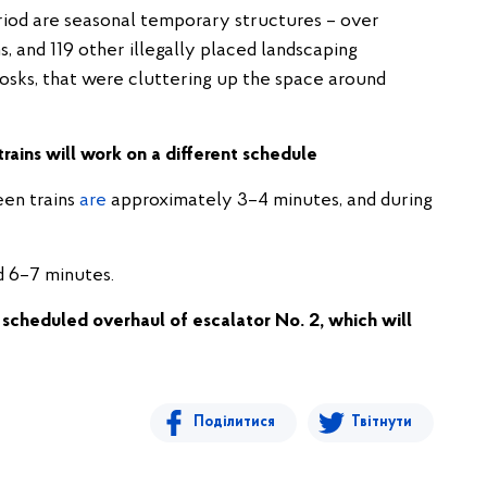
riod are seasonal temporary structures – over
, and 119 other illegally placed landscaping
osks, that were cluttering up the space around
rains will work on a different schedule
een trains
are
approximately 3–4 minutes, and during
d 6–7 minutes.
 scheduled overhaul of escalator No. 2, which will
Поділитися
Твітнути