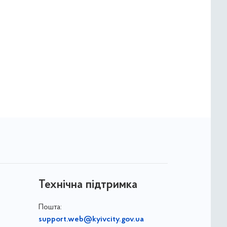
Технічна підтримка
Пошта:
support.web@kyivcity.gov.ua