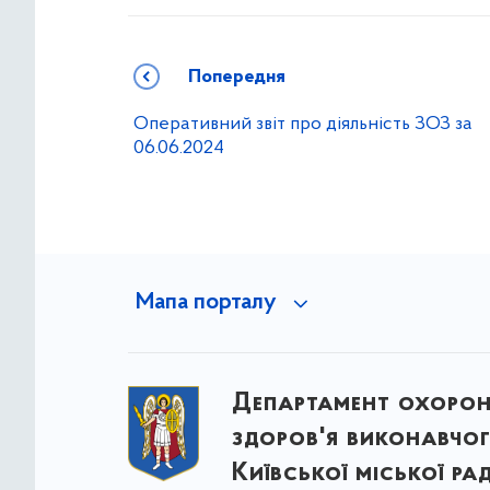
Попередня
Оперативний звіт про діяльність ЗОЗ за
06.06.2024
Мапа порталу
Департамент охоро
здоров'я виконавчог
Київської міської ра