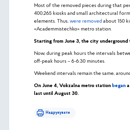
Most of the removed pieces during that pe
400,265 kiosks and small architectural forms
elements. Thus,
were removed
about 150 ki
«Academmistechko» metro station.
Starting from June 3, the city underground t
Now, during peak hours the intervals betw
off-peak hours – 6-6:30 minutes.
Weekend intervals remain the same, aroun
On June 4, Vokzalna metro station
began
a
last until August 30.
Надрукувати