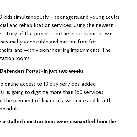
0 kids simultaneously – teenagers, and young adults
ocial and rehabilitation services, using the newest
erritory of the premises in the establishment was
maximally accessible and barrier-free for
chairs, and with vision/hearing impairments. The
tation rooms.
Defenders Portal
»
in just two weeks
e online access to 10 city services, added
al, is going to digitize more than 160 services.
 the payment of financial assistance and health
n adult.
ly installed constructions were dismantled from the