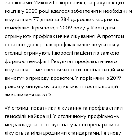
За словами Миколи Поворозника, за рахунок цих
коштів у 2020 році вдалося забезпечити необхідним
лікуванням 77 дітей та 284 дорослих хворих на
гемофілію. Крім того, з 2009 року у Києві діти
отримують профілактичне лікування. А протягом
останніх двох років профілактичне лікування у
столиці отримують і дорослі пацієнти з важкою
формою гемофілії. Результат профілактичного
лікування – зменшення частоти госпіталізацій «на
вимогу» з приводу кровотеч. У порівнянні з 2019
роком у минулому році кількість госпіталізацій
зменшилася на 57%.
«У столиці показники лікування та профілактики
гемофілії найкращі. У столичному профільному
медзакладі застосовують сучасні препарати та
лікують за міжнародними стандартами. І я знову