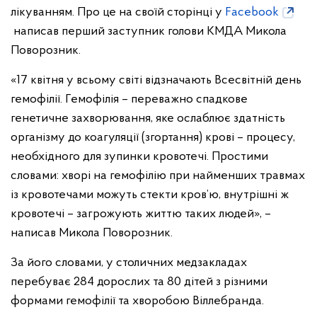
лікуванням. Про це на своїй сторінці у
Facebook
написав перший заступник голови КМДА Микола
Поворозник.
«17 квітня у всьому світі відзначають Всесвітній день
гемофілії. Гемофілія – переважно спадкове
генетичне захворювання, яке ослаблює здатність
організму до коагуляції (згортання) крові – процесу,
необхідного для зупинки кровотечі. Простими
словами: хворі на гемофілію при найменших травмах
із кровотечами можуть стекти кров’ю, внутрішні ж
кровотечі – загрожують життю таких людей», –
написав Микола Поворозник.
За його словами, у столичних медзакладах
перебуває 284 дорослих та 80 дітей з різними
формами гемофілії та хворобою Віллебранда.