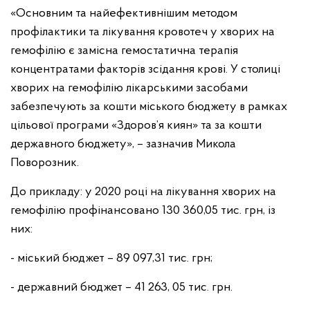
«Основним та найефективнішим методом
профілактики та лікування кровотеч у хворих на
гемофілію є замісна гемостатична терапія
концентратами факторів зсідання крові. У столиці
хворих на гемофілію лікарськими засобами
забезпечують за кошти міського бюджету в рамках
цільової програми «Здоров’я киян» та за кошти
державного бюджету», – зазначив Микола
Поворозник.
До прикладу: у 2020 році на лікування хворих на
гемофілію профінансовано 130 360,05 тис. грн, із
них:
- міський бюджет – 89 097,31 тис. грн;
- державний бюджет – 41 263, 05 тис. грн.