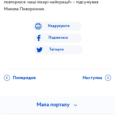
повторюся: наші лікарі найкращі!» – підсумував
Микола Поворозник.
Надрукувати
Поділитися
Твітнути
Попередня
Наступна
Мапа порталу