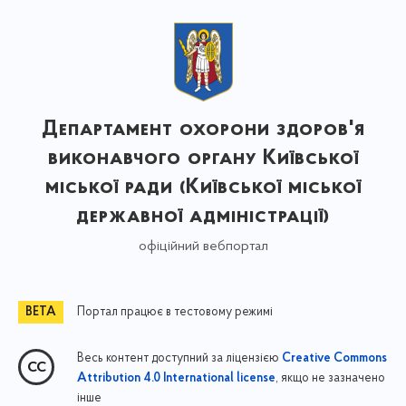
Департамент охорони здоров'я
виконавчого органу Київської
міської ради (Київської міської
державної адміністрації)
офіційний вебпортал
Портал працює в тестовому режимі
Весь контент доступний за ліцензією
Creative Commons
, якщо не зазначено
Attribution 4.0 International license
інше