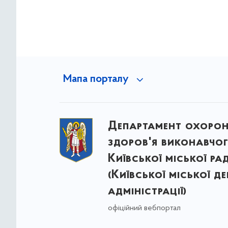
Мапа порталу
Департамент охоро
здоров'я виконавчог
Київської міської ра
(Київської міської д
адміністрації)
офіційний вебпортал