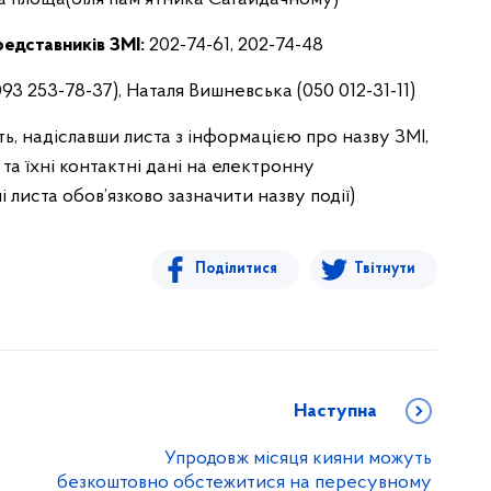
едставників ЗМІ:
202-74-61, 202-74-48
3 253-78-37), Наталя Вишневська (050 012-31-11)
, надіславши листа з інформацією про назву ЗМІ,
 та їхні контактні дані на електронну
і листа обов’язково зазначити назву події)
Поділитися
Твітнути
Наступна
Упродовж місяця кияни можуть
безкоштовно обстежитися на пересувному