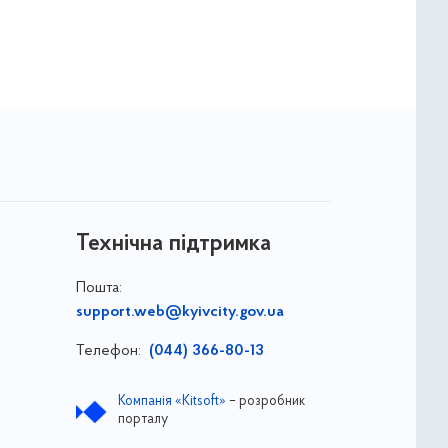
Технічна підтримка
Пошта:
support.web@kyivcity.gov.ua
Телефон:
(044) 366-80-13
Компанія «Kitsoft»
– розробник
порталу