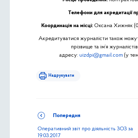
Телефони для акредитації пр
Координація на місці:
Оксана Хижняк (09
Акредитуватися журналісти також можуть
прізвище та ім’я журналістів
адресу:
uizdpi@gmail.com
(у тем
Надрукувати
Попередня
Оперативний звіт про діяльність ЗОЗ за
19.03.2017