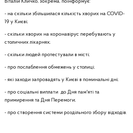
Віталій Кличко, зокрема, поінформує:
- на скільки збільшилася кількість хворих на COVID-
19 у Києві;
- скільки хворих на коронавірус перебувають у
столичних лікарнях;
- скільки людей протестували в місті;
- про послаблення обмежень у столиці;
- які заходи запровадять у Києві в поминальні дні;
- про соціальні виплати до Дня пам'яті та
примирення та Дня Перемоги;
- про створення системи роздільного збору відходів.