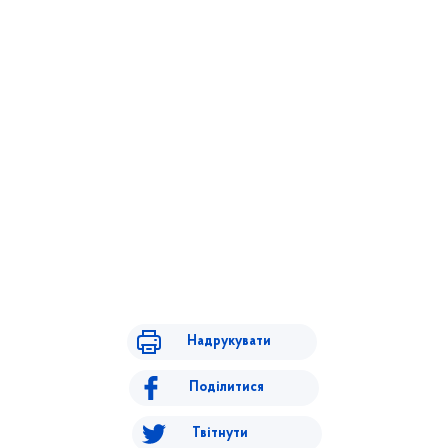
Надрукувати
Поділитися
Твітнути