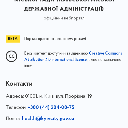
державної адміністрації)
офіційний вебпортал
Портал працює в тестовому режимі
Весь контент доступний за ліцензією
Creative Commons
, якщо не зазначено
Attribution 4.0 International license
інше
Контакти
Адреса:
01001, м. Київ, вул. Прорізна, 19
Телефон:
+380 (44) 284-08-75
Пошта:
health@kyivcity.gov.ua