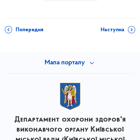
Попередня
Наступна
Мапа порталу
Департамент охорони здоров'я
виконавчого органу Київської
міської ради (Київської міської