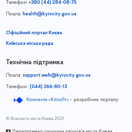
Телефон:
+380 (44) 284-08-75
Пошта:
health@kyivcity.gov.ua
Офіційний портал Києва
Київська міська рада
Технічна підтримка
Пошта:
support.web@kyivcity.gov.ua
Телефон:
(044) 366-80-13
Компанія «Kitsoft»
– розробник порталу
© Власність міста Києва 2021
Департамент охорони здоров'я міста Києва