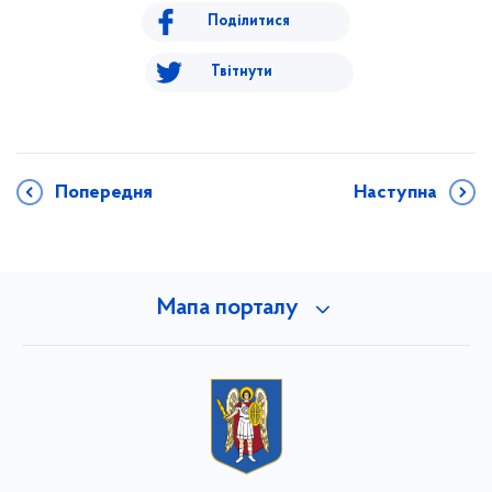
Поділитися
Твітнути
Попередня
Наступна
Мапа порталу