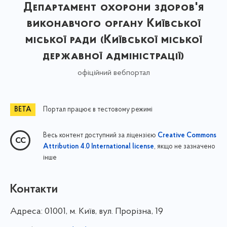
Департамент охорони здоров'я
виконавчого органу Київської
міської ради (Київської міської
державної адміністрації)
офіційний вебпортал
Портал працює в тестовому режимі
Весь контент доступний за ліцензією
Creative Commons
, якщо не зазначено
Attribution 4.0 International license
інше
Контакти
Адреса:
01001, м. Київ, вул. Прорізна, 19