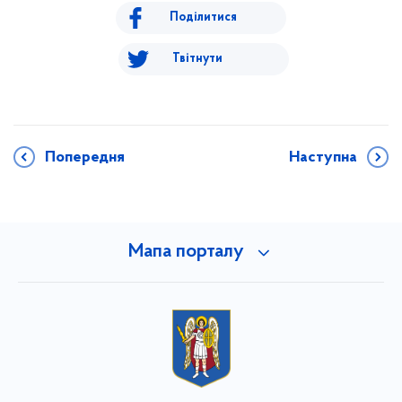
Поділитися
Твітнути
Попередня
Наступна
Мапа порталу