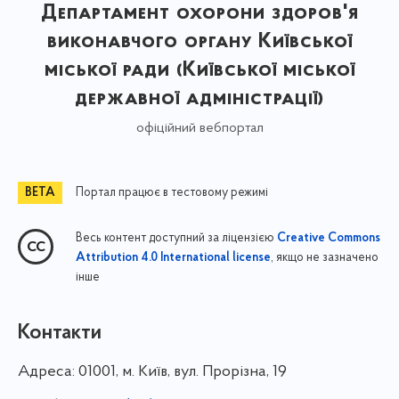
Департамент охорони здоров'я
виконавчого органу Київської
міської ради (Київської міської
державної адміністрації)
офіційний вебпортал
Портал працює в тестовому режимі
Весь контент доступний за ліцензією
Creative Commons
, якщо не зазначено
Attribution 4.0 International license
інше
Контакти
Адреса:
01001, м. Київ, вул. Прорізна, 19