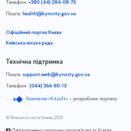
Телефон:
+380 (44) 284-08-75
Пошта:
health@kyivcity.gov.ua
Офіційний портал Києва
Київська міська рада
Технічна підтримка
Пошта:
support.web@kyivcity.gov.ua
Телефон:
(044) 366-80-13
Компанія «Kitsoft»
– розробник порталу
© Власність міста Києва 2021
Департамент охорони здоров'я міста Києва