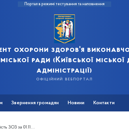
Портал в режимі тестування та наповнення
ент охорони здоров'я виконавчо
 міської ради (Київської міської
адміністрації)
офіційний вебпортал
м
Звернення громадян
Новини
Контакти
 ЗОЗ за 01.11.2019