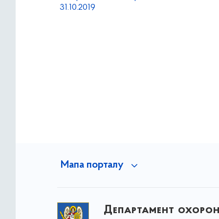
31.10.2019
Мапа порталу
Департамент охоро