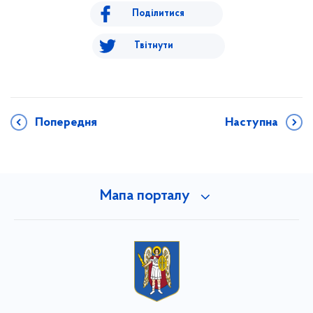
Поділитися
Твітнути
Попередня
Наступна
Мапа порталу