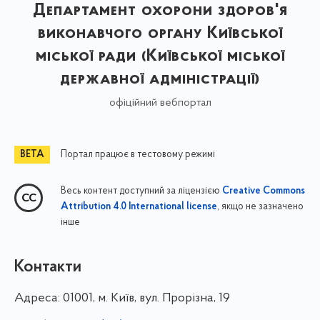
Департамент охорони здоров'я
виконавчого органу Київської
міської ради (Київської міської
державної адміністрації)
офіційний вебпортал
Портал працює в тестовому режимі
Весь контент доступний за ліцензією
Creative Commons
, якщо не зазначено
Attribution 4.0 International license
інше
Контакти
Адреса:
01001, м. Київ, вул. Прорізна, 19