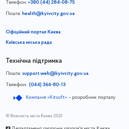
Телефон:
+380 (44) 284-08-75
Пошта:
health@kyivcity.gov.ua
Офіційний портал Києва
Київська міська рада
Технічна підтримка
Пошта:
support.web@kyivcity.gov.ua
Телефон:
(044) 366-80-13
Компанія «Kitsoft»
– розробник порталу
© Власність міста Києва 2021
Департамент охорони здоров'я міста Києва