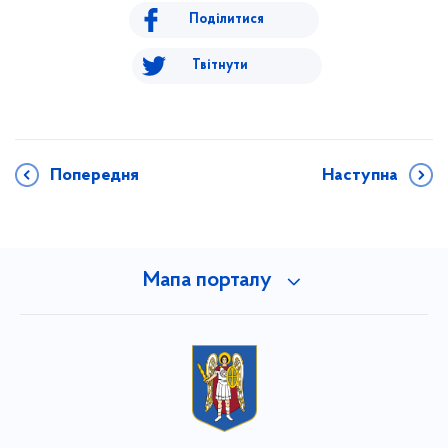
Поділитися
Твітнути
Попередня
Наступна
Мапа порталу