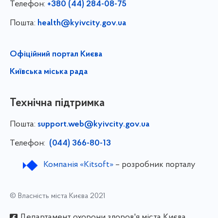
Телефон:
+380 (44) 284-08-75
Пошта:
health@kyivcity.gov.ua
Офіційний портал Києва
Київська міська рада
Технічна підтримка
Пошта:
support.web@kyivcity.gov.ua
Телефон:
(044) 366-80-13
Компанія «Kitsoft»
– розробник порталу
© Власність міста Києва 2021
Департамент охорони здоров'я міста Києва