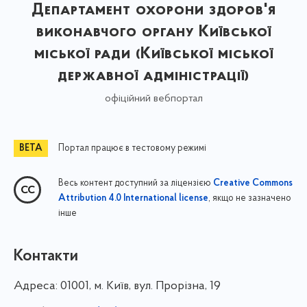
Департамент охорони здоров'я
виконавчого органу Київської
міської ради (Київської міської
державної адміністрації)
офіційний вебпортал
Портал працює в тестовому режимі
Весь контент доступний за ліцензією
Creative Commons
, якщо не зазначено
Attribution 4.0 International license
інше
Контакти
Адреса:
01001, м. Київ, вул. Прорізна, 19