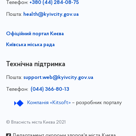
Телефон:
+380 (44) 284-08-75
Пошта:
health@kyivcity.gov.ua
Офіційний портал Києва
Київська міська рада
Технічна підтримка
Пошта:
support.web@kyivcity.gov.ua
Телефон:
(044) 366-80-13
Компанія «Kitsoft»
– розробник порталу
© Власність міста Києва 2021
Департамент охорони здоров'я міста Києва