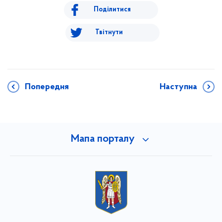
Поділитися
Твітнути
Попередня
Наступна
Мапа порталу