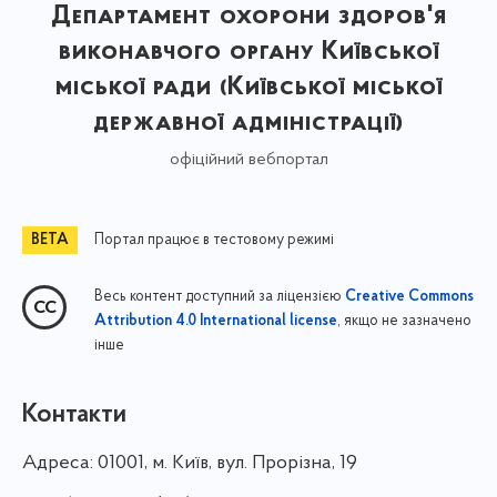
Департамент охорони здоров'я
виконавчого органу Київської
міської ради (Київської міської
державної адміністрації)
офіційний вебпортал
Портал працює в тестовому режимі
Весь контент доступний за ліцензією
Creative Commons
, якщо не зазначено
Attribution 4.0 International license
інше
Контакти
Адреса:
01001, м. Київ, вул. Прорізна, 19