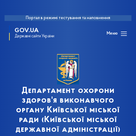
Портал в режимі тестування та наповнення
GOV.UA
Меню
Державні сайти України
Департамент охорони
здоров'я виконавчого
органу Київської міської
ради (Київської міської
державної адміністрації)