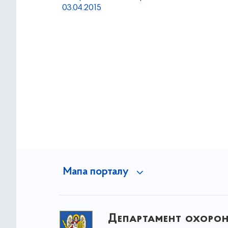
03.04.2015
Мапа порталу
Департамент охоро