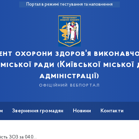
Портал в режимі тестування та наповнення
ент охорони здоров'я виконавчо
 міської ради (Київської міської
адміністрації)
офіційний вебпортал
м
Звернення громадян
Новини
Контакти
 ЗОЗ за 04.04.2015