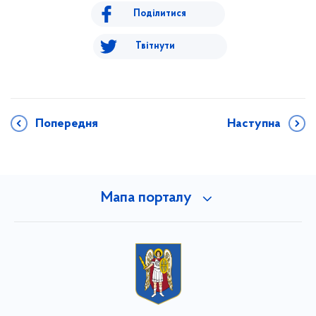
Поділитися
Твітнути
Попередня
Наступна
Мапа порталу