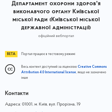
Департамент охорони здоров'я
виконавчого органу Київської
міської ради (Київської міської
державної адміністрації)
офіційний вебпортал
Портал працює в тестовому режимі
Весь контент доступний за ліцензією
Creative Commons
, якщо не зазначено
Attribution 4.0 International license
інше
Контакти
Адреса:
01001, м. Київ, вул. Прорізна, 19