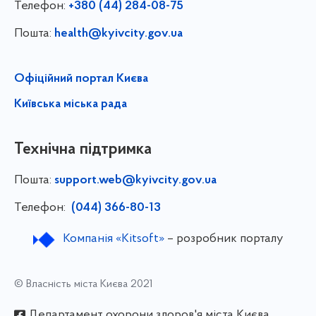
Телефон:
+380 (44) 284-08-75
Пошта:
health@kyivcity.gov.ua
Офіційний портал Києва
Київська міська рада
Технічна підтримка
Пошта:
support.web@kyivcity.gov.ua
Телефон:
(044) 366-80-13
Компанія «Kitsoft»
– розробник порталу
© Власність міста Києва 2021
Департамент охорони здоров'я міста Києва