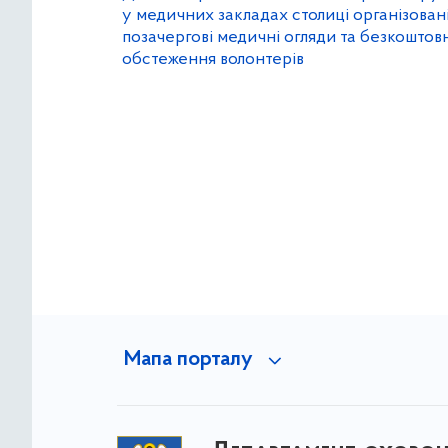
у медичних закладах столиці організован
позачергові медичні огляди та безкоштов
обстеження волонтерів
Мапа порталу