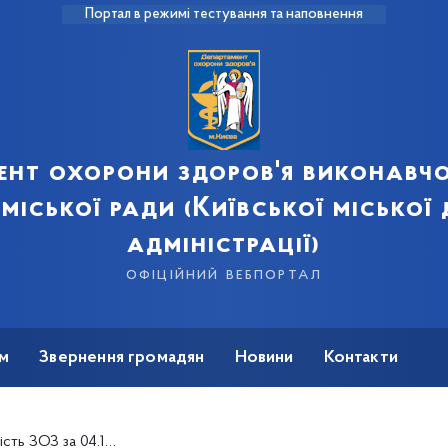
Портал в режимі тестування та наповнення
ент охорони здоров'я виконавчо
 міської ради (Київської міської
адміністрації)
офіційний вебпортал
м
Звернення громадян
Новини
Контакти
 ЗОЗ за 04.12.2018