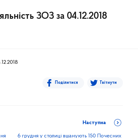
яльність ЗОЗ за 04.12.2018
.12.2018
Поділитися
Твітнути
Наступна
дня
6 грудня у столиці вшанують 150 Почесних