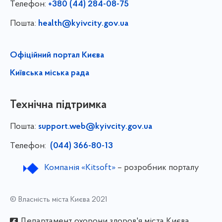
Телефон:
+380 (44) 284-08-75
Пошта:
health@kyivcity.gov.ua
Офіційний портал Києва
Київська міська рада
Технічна підтримка
Пошта:
support.web@kyivcity.gov.ua
Телефон:
(044) 366-80-13
Компанія «Kitsoft»
– розробник порталу
© Власність міста Києва 2021
Департамент охорони здоров'я міста Києва