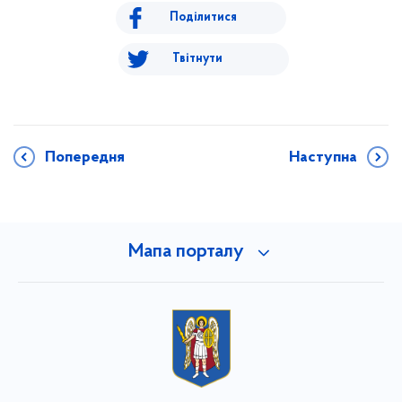
Поділитися
Твітнути
Попередня
Наступна
Мапа порталу