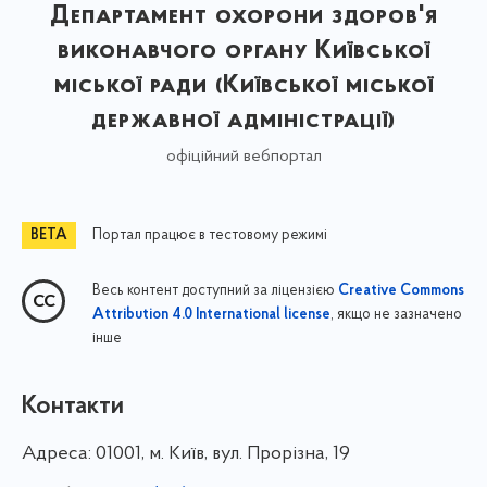
Департамент охорони здоров'я
виконавчого органу Київської
міської ради (Київської міської
державної адміністрації)
офіційний вебпортал
Портал працює в тестовому режимі
Весь контент доступний за ліцензією
Creative Commons
, якщо не зазначено
Attribution 4.0 International license
інше
Контакти
Адреса:
01001, м. Київ, вул. Прорізна, 19